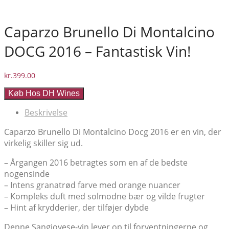
Caparzo Brunello Di Montalcino
DOCG 2016 – Fantastisk Vin!
kr.
399.00
Køb Hos DH Wines
Beskrivelse
Caparzo Brunello Di Montalcino Docg 2016 er en vin, der
virkelig skiller sig ud.
– Årgangen 2016 betragtes som en af de bedste
nogensinde
– Intens granatrød farve med orange nuancer
– Kompleks duft med solmodne bær og vilde frugter
– Hint af krydderier, der tilføjer dybde
Denne Sangiovese-vin lever op til forventningerne og