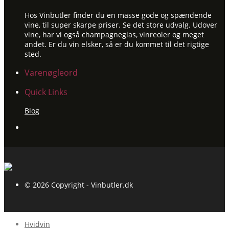
Hos Vinbutler finder du en masse gode og spændende
vine, til super skarpe priser. Se det store udvalg. Udover
vine, har vi også champagneglas, vinreoler og meget
andet. Er du vin elsker, så er du kommet til det rigtige
sted.
Varenøgleord
Quick Links
Blog
© 2026 Copyright - Vinbutler.dk
Hvidvin