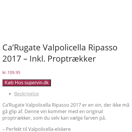
Ca’Rugate Valpolicella Ripasso
2017 – Inkl. Proptrækker
kr.
109.95
Køb Hos supervin.dk
Beskrivelse
Ca’Rugate Valpolicella Ripasso 2017 er en vin, der ikke må
gå glip af. Denne vin kommer med en original
proptrækker, som du selv kan vælge farven på.
– Perfekt til Valpolicella-elskere