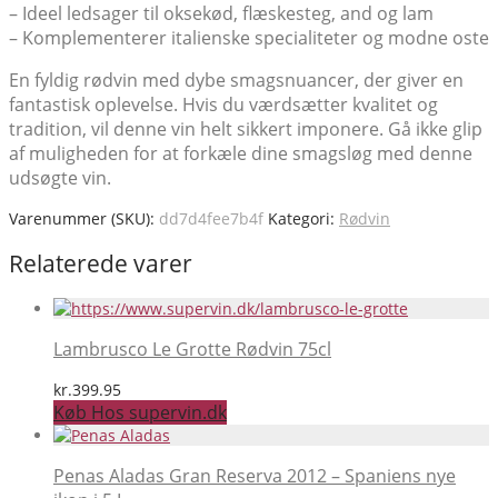
– Ideel ledsager til oksekød, flæskesteg, and og lam
– Komplementerer italienske specialiteter og modne oste
En fyldig rødvin med dybe smagsnuancer, der giver en
fantastisk oplevelse. Hvis du værdsætter kvalitet og
tradition, vil denne vin helt sikkert imponere. Gå ikke glip
af muligheden for at forkæle dine smagsløg med denne
udsøgte vin.
Varenummer (SKU):
dd7d4fee7b4f
Kategori:
Rødvin
Relaterede varer
Lambrusco Le Grotte Rødvin 75cl
kr.
399.95
Køb Hos supervin.dk
Penas Aladas Gran Reserva 2012 – Spaniens nye