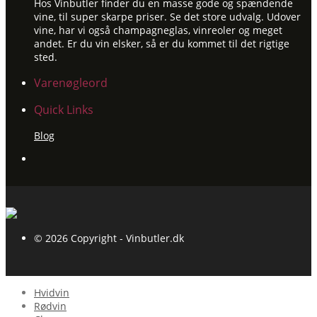
Hos Vinbutler finder du en masse gode og spændende
vine, til super skarpe priser. Se det store udvalg. Udover
vine, har vi også champagneglas, vinreoler og meget
andet. Er du vin elsker, så er du kommet til det rigtige
sted.
Varenøgleord
Quick Links
Blog
© 2026 Copyright - Vinbutler.dk
Hvidvin
Rødvin