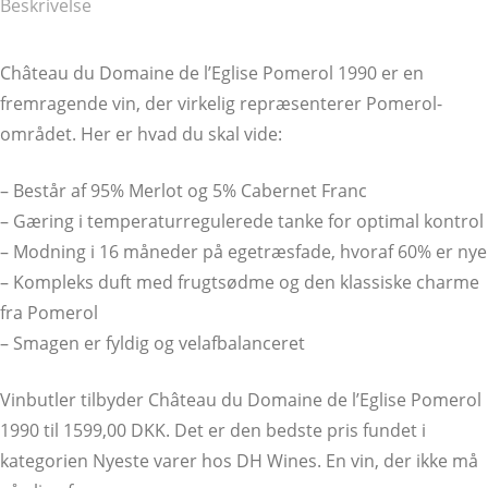
Beskrivelse
Château du Domaine de l’Eglise Pomerol 1990 er en
fremragende vin, der virkelig repræsenterer Pomerol-
området. Her er hvad du skal vide:
– Består af 95% Merlot og 5% Cabernet Franc
– Gæring i temperaturregulerede tanke for optimal kontrol
– Modning i 16 måneder på egetræsfade, hvoraf 60% er nye
– Kompleks duft med frugtsødme og den klassiske charme
fra Pomerol
– Smagen er fyldig og velafbalanceret
Vinbutler tilbyder Château du Domaine de l’Eglise Pomerol
1990 til 1599,00 DKK. Det er den bedste pris fundet i
kategorien Nyeste varer hos DH Wines. En vin, der ikke må