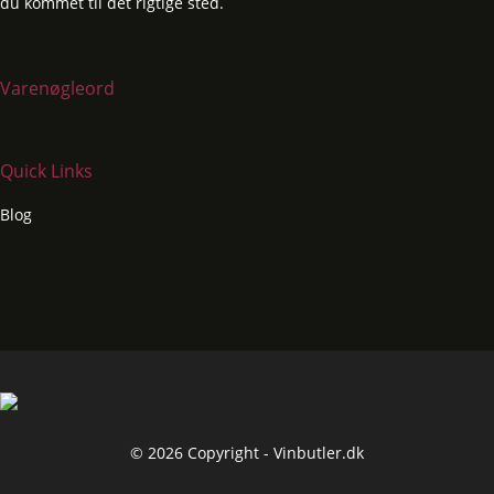
du kommet til det rigtige sted.
Varenøgleord
Quick Links
Blog
© 2026 Copyright - Vinbutler.dk