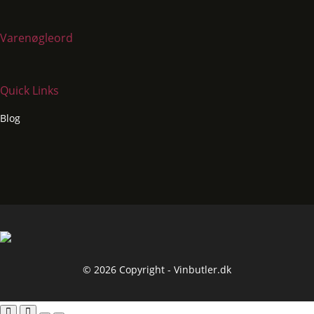
Varenøgleord
Quick Links
Blog
© 2026 Copyright - Vinbutler.dk