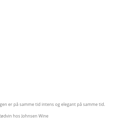
gen er på samme tid intens og elegant på samme tid.
> Rødvin hos Johnsen Wine