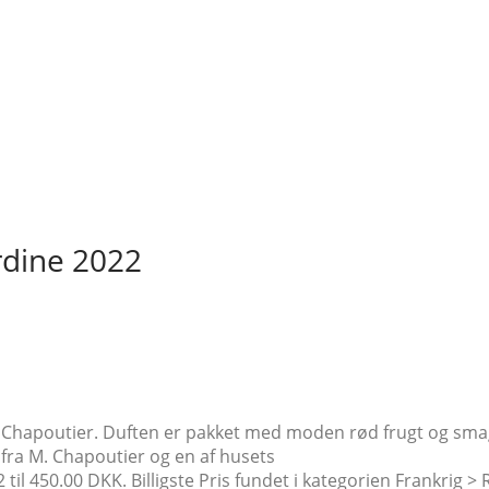
rdine 2022
 Chapoutier. Duften er pakket med moden rød frugt og sma
 fra M. Chapoutier og en af husets
il 450.00 DKK. Billigste Pris fundet i kategorien Frankrig 