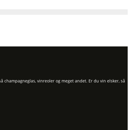
så champagneglas, vinreoler og meget andet. Er du vin elsker, så