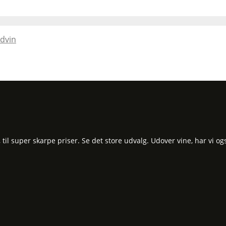
ødvin
l super skarpe priser. Se det store udvalg. Udover vine, har vi og