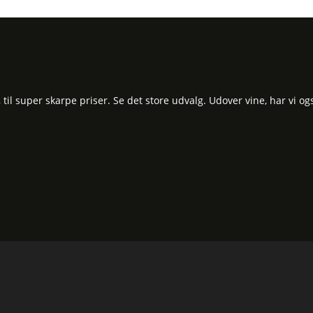
l super skarpe priser. Se det store udvalg. Udover vine, har vi og