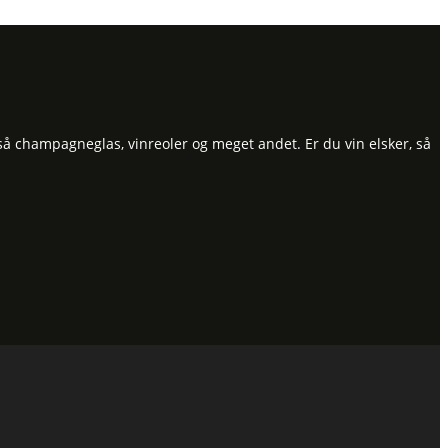
så champagneglas, vinreoler og meget andet. Er du vin elsker, så