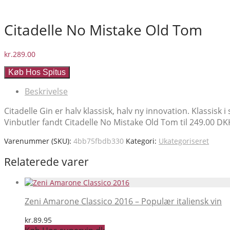
Citadelle No Mistake Old Tom
kr.
289.00
Køb Hos Spitus
Beskrivelse
Citadelle Gin er halv klassisk, halv ny innovation. Klassisk i 
Vinbutler fandt Citadelle No Mistake Old Tom til 249.00 DKK. 
Varenummer (SKU):
4bb75fbdb330
Kategori:
Ukategoriseret
Relaterede varer
Zeni Amarone Classico 2016 – Populær italiensk vin
kr.
89.95