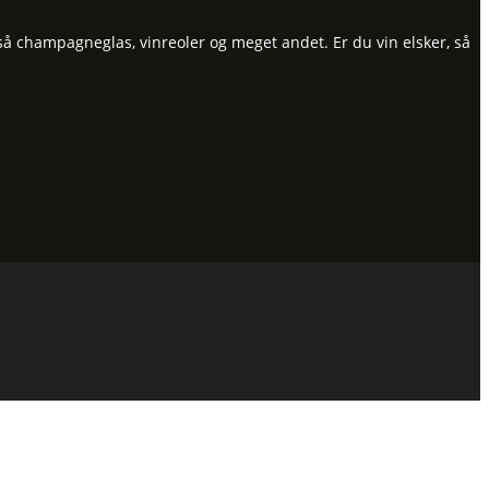
så champagneglas, vinreoler og meget andet. Er du vin elsker, så