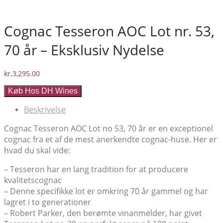
Cognac Tesseron AOC Lot nr. 53,
70 år – Eksklusiv Nydelse
kr.
3,295.00
Køb Hos DH Wines
Beskrivelse
Cognac Tesseron AOC Lot no 53, 70 år er en exceptionel
cognac fra et af de mest anerkendte cognac-huse. Her er
hvad du skal vide:
– Tesseron har en lang tradition for at producere
kvalitetscognac
– Denne specifikke lot er omkring 70 år gammel og har
lagret i to generationer
– Robert Parker, den berømte vinanmelder, har givet