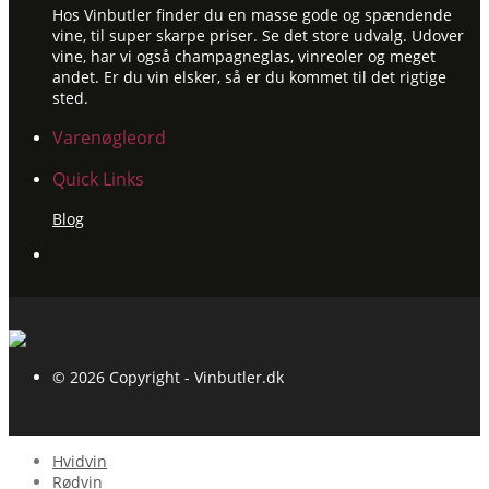
Hos Vinbutler finder du en masse gode og spændende
vine, til super skarpe priser. Se det store udvalg. Udover
vine, har vi også champagneglas, vinreoler og meget
andet. Er du vin elsker, så er du kommet til det rigtige
sted.
Varenøgleord
Quick Links
Blog
© 2026 Copyright - Vinbutler.dk
Hvidvin
Rødvin