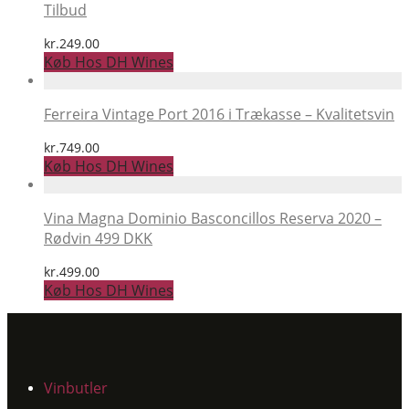
Tilbud
kr.
249.00
Køb Hos DH Wines
Ferreira Vintage Port 2016 i Trækasse – Kvalitetsvin
kr.
749.00
Køb Hos DH Wines
Vina Magna Dominio Basconcillos Reserva 2020 –
Rødvin 499 DKK
kr.
499.00
Køb Hos DH Wines
Vinbutler