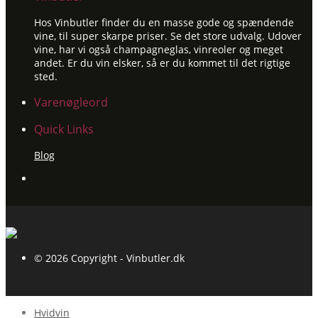
Hos Vinbutler finder du en masse gode og spændende
vine, til super skarpe priser. Se det store udvalg. Udover
vine, har vi også champagneglas, vinreoler og meget
andet. Er du vin elsker, så er du kommet til det rigtige
sted.
Varenøgleord
Quick Links
Blog
© 2026 Copyright - Vinbutler.dk
Hvidvin