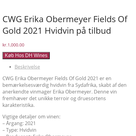
CWG Erika Obermeyer Fields Of
Gold 2021 Hvidvin på tilbud
kr.
1,000.00
Køb Hos DH Wines
Beskrivelse
CWG Erika Obermeyer Fields Of Gold 2021 er en
bemærkelsesværdig hvidvin fra Sydafrika, skabt af den
anerkendte vinmager Erika Obermeyer. Denne vin
fremhæver det unikke terroir og druesortens
karakteristika.
Vigtige detaljer om vinen:
– Årgang: 2021
– Type: Hvidvin