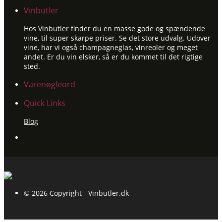
Vinbutler
Hos Vinbutler finder du en masse gode og spændende
vine, til super skarpe priser. Se det store udvalg. Udover
vine, har vi også champagneglas, vinreoler og meget
andet. Er du vin elsker, så er du kommet til det rigtige
sted.
Varenøgleord
Quick Links
Blog
© 2026 Copyright - Vinbutler.dk