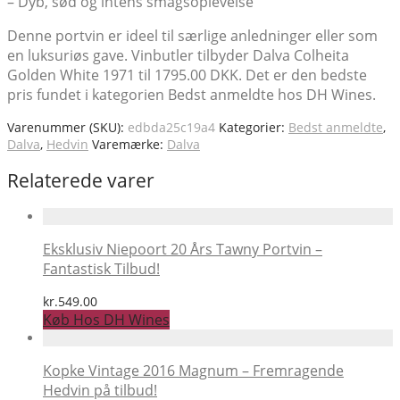
– Dyb, sød og intens smagsoplevelse
Denne portvin er ideel til særlige anledninger eller som
en luksuriøs gave. Vinbutler tilbyder Dalva Colheita
Golden White 1971 til 1795.00 DKK. Det er den bedste
pris fundet i kategorien Bedst anmeldte hos DH Wines.
Varenummer (SKU):
edbda25c19a4
Kategorier:
Bedst anmeldte
,
Dalva
,
Hedvin
Varemærke:
Dalva
Relaterede varer
Eksklusiv Niepoort 20 Års Tawny Portvin –
Fantastisk Tilbud!
kr.
549.00
Køb Hos DH Wines
Kopke Vintage 2016 Magnum – Fremragende
Hedvin på tilbud!