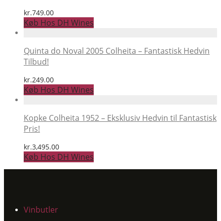
kr.
749.00
Køb Hos DH Wines
Quinta do Noval 2005 Colheita – Fantastisk Hedvin
Tilbud!
kr.
249.00
Køb Hos DH Wines
Kopke Colheita 1952 – Eksklusiv Hedvin til Fantastisk
Pris!
kr.
3,495.00
Køb Hos DH Wines
Vinbutler