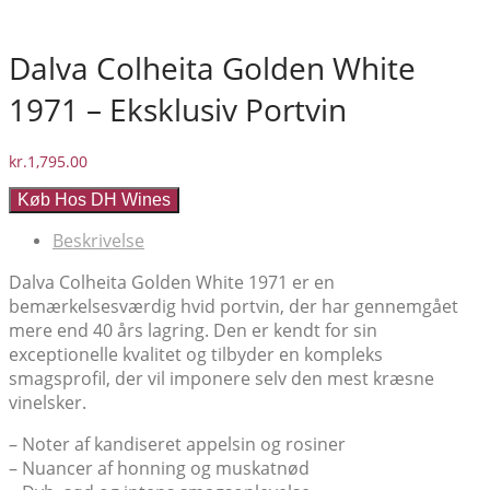
Dalva Colheita Golden White
1971 – Eksklusiv Portvin
kr.
1,795.00
Køb Hos DH Wines
Beskrivelse
Dalva Colheita Golden White 1971 er en
bemærkelsesværdig hvid portvin, der har gennemgået
mere end 40 års lagring. Den er kendt for sin
exceptionelle kvalitet og tilbyder en kompleks
smagsprofil, der vil imponere selv den mest kræsne
vinelsker.
– Noter af kandiseret appelsin og rosiner
– Nuancer af honning og muskatnød