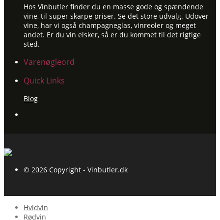
Hos Vinbutler finder du en masse gode og spændende
vine, til super skarpe priser. Se det store udvalg. Udover
vine, har vi også champagneglas, vinreoler og meget
andet. Er du vin elsker, så er du kommet til det rigtige
sted.
Varenøgleord
Quick Links
Blog
© 2026 Copyright - Vinbutler.dk
Hvidvin
Rødvin