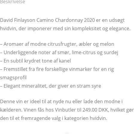
Beskrivelse
David Finlayson Camino Chardonnay 2020 er en udsøgt
hvidvin, der imponerer med sin kompleksitet og elegance.
– Aromaer af modne citrusfrugter, æbler og melon
– Underliggende noter af smør, lime-citrus og surdej
– En subtil krydret tone af kanel
– Fremstillet fra fire forskellige vinmarker for en rig
smagsprofil
– Elegant mineralitet, der giver en stram syre
Denne vin er ideel til at nyde nu eller lade den modne i
kælderen. Vinen fås hos Vinbutler til 249.00 DKK, hvilket gør
den til et fremragende valg i kategorien hvidvin.