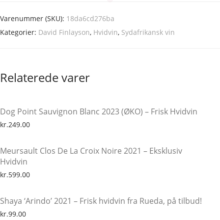
Varenummer (SKU):
18da6cd276ba
Kategorier:
David Finlayson
,
Hvidvin
,
Sydafrikansk vin
Relaterede varer
Dog Point Sauvignon Blanc 2023 (ØKO) – Frisk Hvidvin
kr.
249.00
Meursault Clos De La Croix Noire 2021 – Eksklusiv
Hvidvin
kr.
599.00
Shaya ‘Arindo’ 2021 – Frisk hvidvin fra Rueda, på tilbud!
kr.
99.00