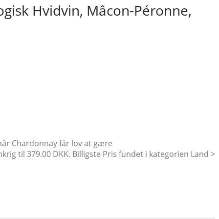
ogisk Hvidvin, Mâcon-Péronne,
når Chardonnay får lov at gære
 til 379.00 DKK. Billigste Pris fundet i kategorien Land >