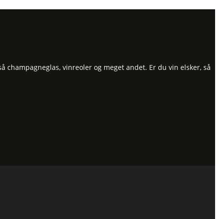
så champagneglas, vinreoler og meget andet. Er du vin elsker, så