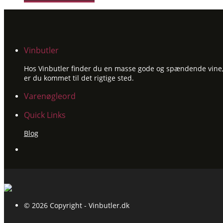
Vinbutler
Hos Vinbutler finder du en masse gode og spændende vine, ti
er du kommet til det rigtige sted.
Varenøgleord
Quick Links
Blog
© 2026 Copyright - Vinbutler.dk