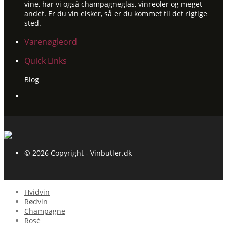
vine, har vi også champagneglas, vinreoler og meget
andet. Er du vin elsker, så er du kommet til det rigtige
sted.
Varenøgleord
Quick Links
Blog
© 2026 Copyright - Vinbutler.dk
Hvidvin
Rødvin
Champagne
Rosé