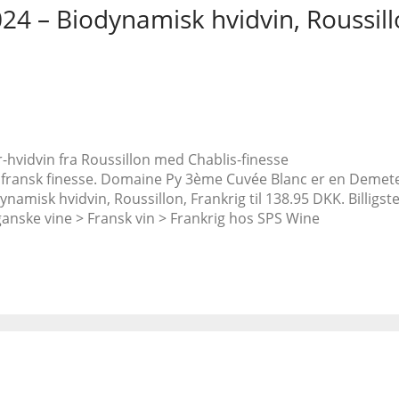
 – Biodynamisk hvidvin, Roussillo
vidvin fra Roussillon med Chablis-finesse
rdfransk finesse. Domaine Py 3ème Cuvée Blanc er en Demete
isk hvidvin, Roussillon, Frankrig til 138.95 DKK. Billigste 
anske vine > Fransk vin > Frankrig hos SPS Wine