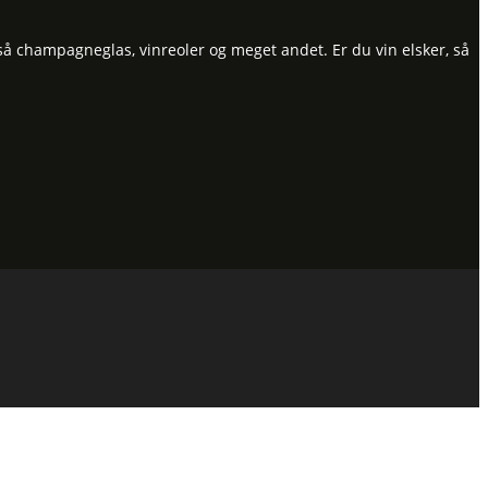
så champagneglas, vinreoler og meget andet. Er du vin elsker, så