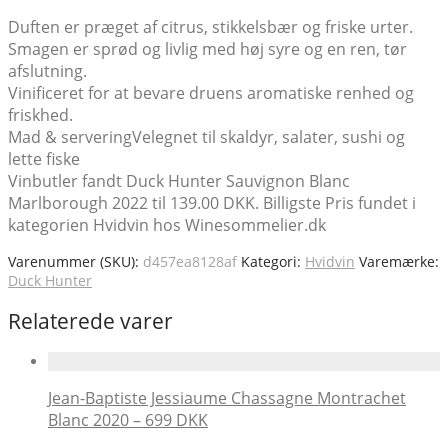
Duften er præget af citrus, stikkelsbær og friske urter.
Smagen er sprød og livlig med høj syre og en ren, tør
afslutning.
Vinificeret for at bevare druens aromatiske renhed og
friskhed.
Mad & serveringVelegnet til skaldyr, salater, sushi og
lette fiske
Vinbutler fandt Duck Hunter Sauvignon Blanc
Marlborough 2022 til 139.00 DKK. Billigste Pris fundet i
kategorien Hvidvin hos Winesommelier.dk
Varenummer (SKU):
d457ea8128af
Kategori:
Hvidvin
Varemærke:
Duck Hunter
Relaterede varer
Jean-Baptiste Jessiaume Chassagne Montrachet
Blanc 2020 – 699 DKK