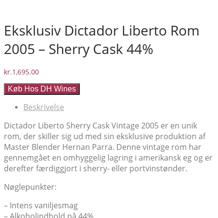
Eksklusiv Dictador Liberto Rom
2005 – Sherry Cask 44%
kr.
1,695.00
Køb Hos DH Wines
Beskrivelse
Dictador Liberto Sherry Cask Vintage 2005 er en unik
rom, der skiller sig ud med sin eksklusive produktion af
Master Blender Hernan Parra. Denne vintage rom har
gennemgået en omhyggelig lagring i amerikansk eg og er
derefter færdiggjort i sherry- eller portvinstønder.
Nøglepunkter:
– Intens vaniljesmag
– Alkoholindhold på 44%