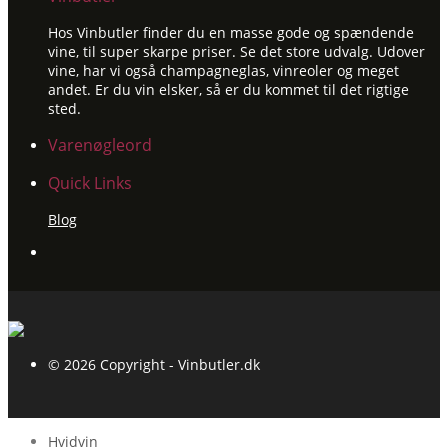
Hos Vinbutler finder du en masse gode og spændende
vine, til super skarpe priser. Se det store udvalg. Udover
vine, har vi også champagneglas, vinreoler og meget
andet. Er du vin elsker, så er du kommet til det rigtige
sted.
Varenøgleord
Quick Links
Blog
© 2026 Copyright - Vinbutler.dk
Hvidvin