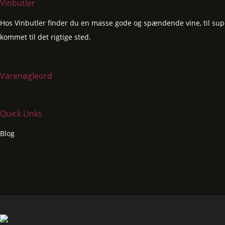
Vinbutler
Hos Vinbutler finder du en masse gode og spændende vine, til super
kommet til det rigtige sted.
Varenøgleord
Quick Links
Blog