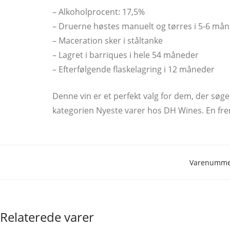
– Alkoholprocent: 17,5%
– Druerne høstes manuelt og tørres i 5-6 må
– Maceration sker i ståltanke
– Lagret i barriques i hele 54 måneder
– Efterfølgende flaskelagring i 12 måneder
Denne vin er et perfekt valg for dem, der søger
kategorien Nyeste varer hos DH Wines. En frem
Varenummer
Relaterede varer