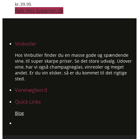
kr.
39.95
Køb Hos supervin.dk
Vinbutler
Hos Vinbutler finder du en masse gode og spændende
vine, til super skarpe priser. Se det store udvalg. Udover
vine, har vi også champagneglas, vinreoler og meget
andet. Er du vin elsker, så er du kommet til det rigtige
sted.
Varenøgleord
Quick Links
Blog