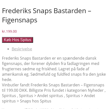
Frederiks Snaps Bastarden –
Figensnaps
kr.
199.00
Køb Hos Spitus
Beskrivelse
Frederiks Snaps Bastarden er en spændende dansk
figensnaps, der forener dybden fra fadlagringen med
frugternes sødme og friskhed. Lagret på fade af
amerikansk eg. Sødmefuld og fuldfed snaps fra den jyske
hede.
Vinbutler fandt Frederiks Snaps Bastarden – Figensnaps
til 199.00 DKK. Billigste Pris fundet i kategorien Nyheder ,
Spiritus , Spiritus > Andet spiritus , Spiritus > Andet
spiritus > Snaps hos Spitus