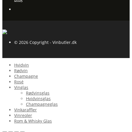
© 2026 Copyright - Vinbutler.dk
Hvidvin
Rødvin
Champagne
Rosé
Vinglas
Rødvinsglas
Hvidvinsglas
Champagneglas
Vinkaraffler
Vinreoler
Rom & Whisky Glas