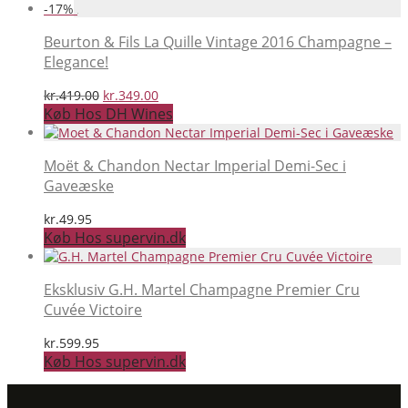
-
17
%
Beurton & Fils La Quille Vintage 2016 Champagne –
Elegance!
Den
Den
kr.
419.00
kr.
349.00
oprindelige
aktuelle
Køb Hos DH Wines
pris
pris
var:
er:
kr.419.00.
kr.349.00.
Moët & Chandon Nectar Imperial Demi-Sec i
Gaveæske
kr.
49.95
Køb Hos supervin.dk
Eksklusiv G.H. Martel Champagne Premier Cru
Cuvée Victoire
kr.
599.95
Køb Hos supervin.dk