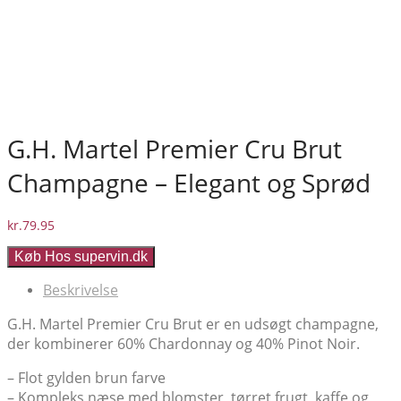
G.H. Martel Premier Cru Brut
Champagne – Elegant og Sprød
kr.
79.95
Køb Hos supervin.dk
Beskrivelse
G.H. Martel Premier Cru Brut er en udsøgt champagne,
der kombinerer 60% Chardonnay og 40% Pinot Noir.
– Flot gylden brun farve
– Kompleks næse med blomster, tørret frugt, kaffe og