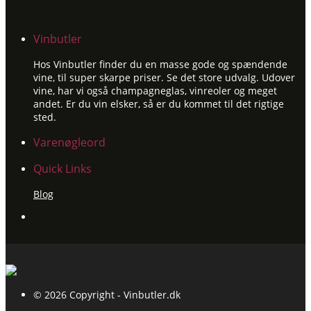
Vinbutler
Hos Vinbutler finder du en masse gode og spændende
vine, til super skarpe priser. Se det store udvalg. Udover
vine, har vi også champagneglas, vinreoler og meget
andet. Er du vin elsker, så er du kommet til det rigtige
sted.
Varenøgleord
Quick Links
Blog
© 2026 Copyright - Vinbutler.dk