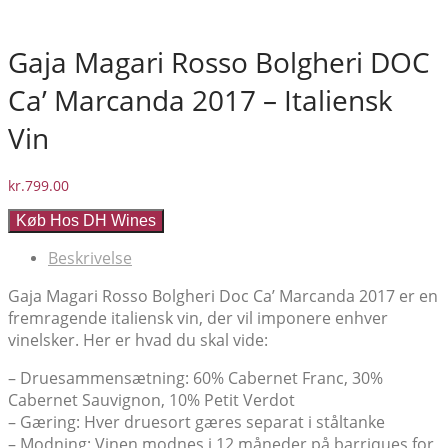
Gaja Magari Rosso Bolgheri DOC
Ca’ Marcanda 2017 – Italiensk
Vin
kr.
799.00
Køb Hos DH Wines
Beskrivelse
Gaja Magari Rosso Bolgheri Doc Ca’ Marcanda 2017 er en
fremragende italiensk vin, der vil imponere enhver
vinelsker. Her er hvad du skal vide:
– Druesammensætning: 60% Cabernet Franc, 30%
Cabernet Sauvignon, 10% Petit Verdot
– Gæring: Hver druesort gæres separat i ståltanke
– Modning: Vinen modnes i 12 måneder på barriques for