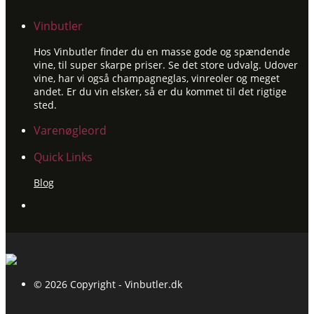
Vinbutler
Hos Vinbutler finder du en masse gode og spændende
vine, til super skarpe priser. Se det store udvalg. Udover
vine, har vi også champagneglas, vinreoler og meget
andet. Er du vin elsker, så er du kommet til det rigtige
sted.
Varenøgleord
Quick Links
Blog
© 2026 Copyright - Vinbutler.dk