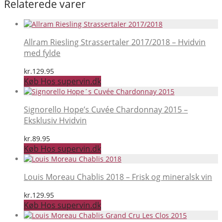
Relaterede varer
Allram Riesling Strassertaler 2017/2018 – Hvidvin
med fylde
kr.
129.95
Køb Hos supervin.dk
Signorello Hope’s Cuvée Chardonnay 2015 –
Eksklusiv Hvidvin
kr.
89.95
Køb Hos supervin.dk
Louis Moreau Chablis 2018 – Frisk og mineralsk vin
kr.
129.95
Køb Hos supervin.dk