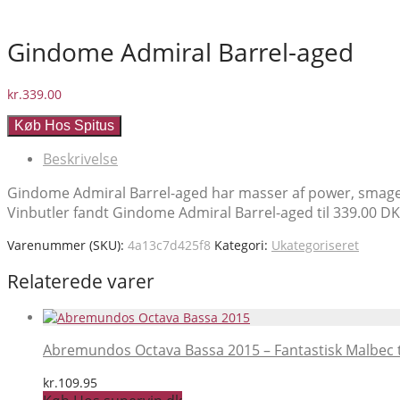
Gindome Admiral Barrel-aged
kr.
339.00
Køb Hos Spitus
Beskrivelse
Gindome Admiral Barrel-aged har masser af power, smage, 
Vinbutler fandt Gindome Admiral Barrel-aged til 339.00 DKK. 
Varenummer (SKU):
4a13c7d425f8
Kategori:
Ukategoriseret
Relaterede varer
Abremundos Octava Bassa 2015 – Fantastisk Malbec t
kr.
109.95