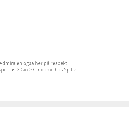
Admiralen også her på respekt.
, Spiritus > Gin > Gindome hos Spitus