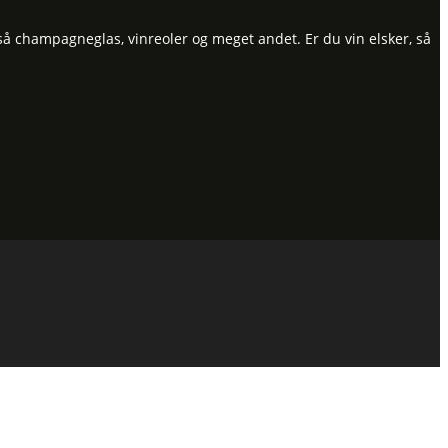
så champagneglas, vinreoler og meget andet. Er du vin elsker, så