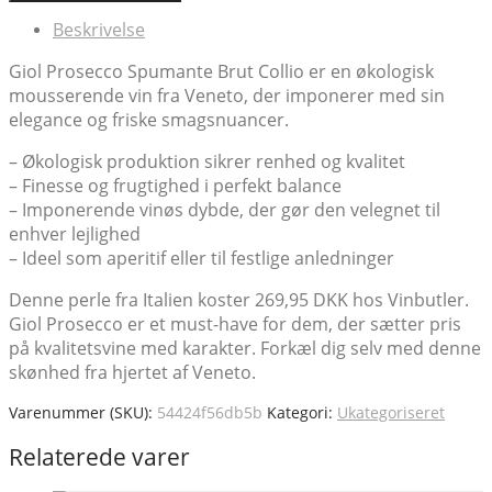
Beskrivelse
Giol Prosecco Spumante Brut Collio er en økologisk
mousserende vin fra Veneto, der imponerer med sin
elegance og friske smagsnuancer.
– Økologisk produktion sikrer renhed og kvalitet
– Finesse og frugtighed i perfekt balance
– Imponerende vinøs dybde, der gør den velegnet til
enhver lejlighed
– Ideel som aperitif eller til festlige anledninger
Denne perle fra Italien koster 269,95 DKK hos Vinbutler.
Giol Prosecco er et must-have for dem, der sætter pris
på kvalitetsvine med karakter. Forkæl dig selv med denne
skønhed fra hjertet af Veneto.
Varenummer (SKU):
54424f56db5b
Kategori:
Ukategoriseret
Relaterede varer