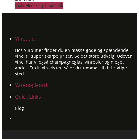
Køb Hos supervin.dk
Vinbutler
Hos Vinbutler finder du en masse gode og spændende
vine, til super skarpe priser. Se det store udvalg. Udover
vine, har vi også champagneglas, vinreoler og meget
andet. Er du vin elsker, så er du kommet til det rigtige
sted.
Varenøgleord
Quick Links
Blog