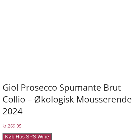
Giol Prosecco Spumante Brut
Collio – Økologisk Mousserende
2024
kr.
269.95
Køb Hos SPS Wine