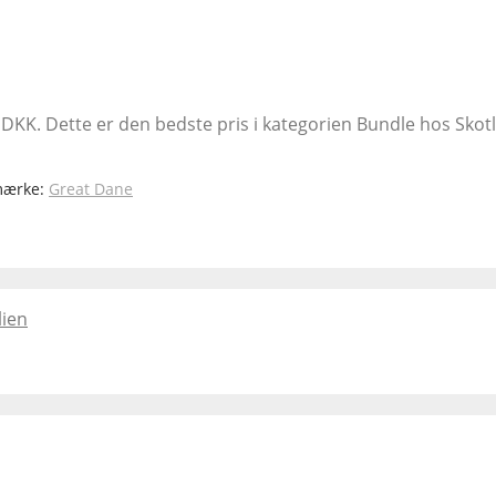
DKK. Dette er den bedste pris i kategorien Bundle hos Skotla
mærke:
Great Dane
lien