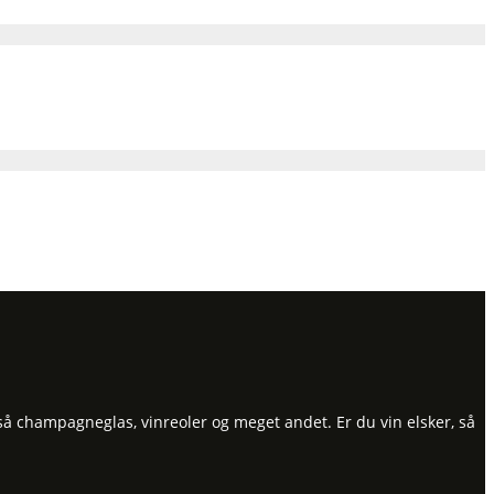
så champagneglas, vinreoler og meget andet. Er du vin elsker, så