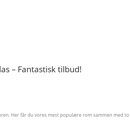
s – Fantastisk tilbud!
ren. Her får du vores mest populære rom sammen med to stil