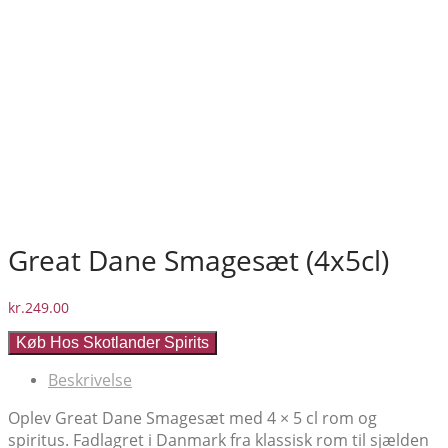
Great Dane Smagesæt (4x5cl)
kr.
249.00
Køb Hos Skotlander Spirits
Beskrivelse
Oplev Great Dane Smagesæt med 4 × 5 cl rom og
spiritus. Fadlagret i Danmark fra klassisk rom til sjælden