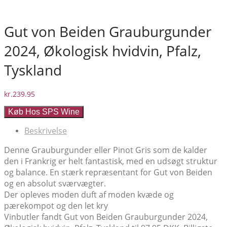
Gut von Beiden Grauburgunder
2024, Økologisk hvidvin, Pfalz,
Tyskland
kr.
239.95
Køb Hos SPS Wine
Beskrivelse
Denne Grauburgunder eller Pinot Gris som de kalder
den i Frankrig er helt fantastisk, med en udsøgt struktur
og balance. En stærk repræsentant for Gut von Beiden
og en absolut sværvægter.
Der opleves moden duft af moden kvæde og
pærekompot og den let kry
Vinbutler fandt Gut von Beiden Grauburgunder 2024,