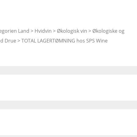
ategorien Land > Hvidvin > Økologisk vin > Økologiske og
c Hvid Drue > TOTAL LAGERTØMNING hos SPS Wine