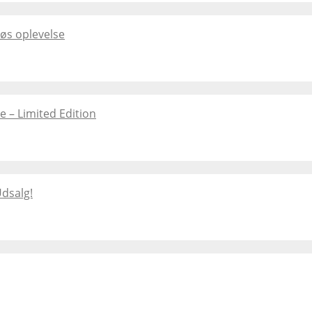
øs oplevelse
 – Limited Edition
dsalg!