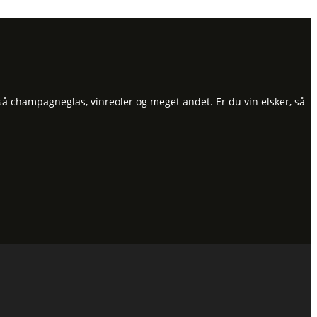
så champagneglas, vinreoler og meget andet. Er du vin elsker, så