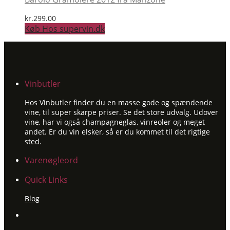
kr.
299.00
Køb Hos supervin.dk
Vinbutler
Hos Vinbutler finder du en masse gode og spændende
vine, til super skarpe priser. Se det store udvalg. Udover
vine, har vi også champagneglas, vinreoler og meget
andet. Er du vin elsker, så er du kommet til det rigtige
sted.
Varenøgleord
Quick Links
Blog