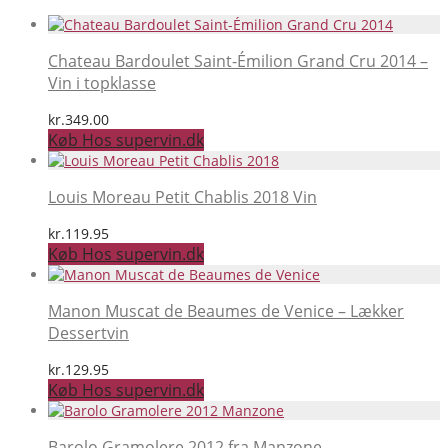
Chateau Bardoulet Saint-Émilion Grand Cru 2014 –
Vin i topklasse
kr.
349.00
Køb Hos supervin.dk
Louis Moreau Petit Chablis 2018 Vin
kr.
119.95
Køb Hos supervin.dk
Manon Muscat de Beaumes de Venice – Lækker
Dessertvin
kr.
129.95
Køb Hos supervin.dk
Barolo Gramolere 2012 fra Manzone