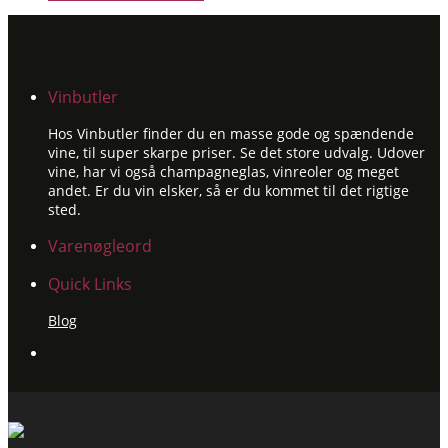
Vinbutler
Hos Vinbutler finder du en masse gode og spændende
vine, til super skarpe priser. Se det store udvalg. Udover
vine, har vi også champagneglas, vinreoler og meget
andet. Er du vin elsker, så er du kommet til det rigtige
sted.
Varenøgleord
Quick Links
Blog