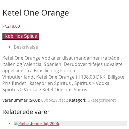
Ketel One Orange
kr.
218.00
Køb Hos Spitus
Beskrivelse
Ketel One Orange Vodka er tilsat mandariner fra både
Italien og Valencia, Spanien. Derudover tilføjes udvalgte
appelsiner fra Brasilien og Florida.
Vinbutler fandt Ketel One Orange til 198.00 DKK. Billigste
Pris fundet i kategorien Spiritus , Spiritus > Vodka ,
Spiritus > Vodka > Ketel One hos Spitus
Varenummer (SKU):
88bbc297fac2
Kategori:
Ukategoriseret
Relaterede varer