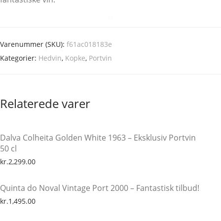
Varenummer (SKU):
f61ac018183e
Kategorier:
Hedvin
,
Kopke
,
Portvin
Relaterede varer
Dalva Colheita Golden White 1963 – Eksklusiv Portvin
50 cl
kr.
2,299.00
Quinta do Noval Vintage Port 2000 – Fantastisk tilbud!
kr.
1,495.00