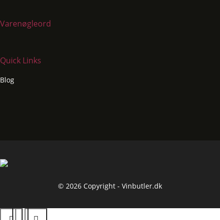
Varenøgleord
Quick Links
Blog
© 2026 Copyright - Vinbutler.dk