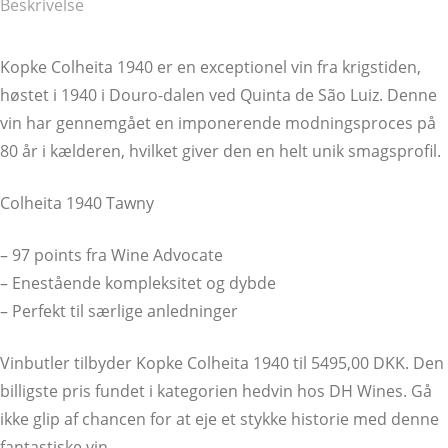
Beskrivelse
Kopke Colheita 1940 er en exceptionel vin fra krigstiden,
høstet i 1940 i Douro-dalen ved Quinta de São Luiz. Denne
vin har gennemgået en imponerende modningsproces på
80 år i kælderen, hvilket giver den en helt unik smagsprofil.
Colheita 1940 Tawny
– 97 points fra Wine Advocate
– Enestående kompleksitet og dybde
– Perfekt til særlige anledninger
Vinbutler tilbyder Kopke Colheita 1940 til 5495,00 DKK. Den
billigste pris fundet i kategorien hedvin hos DH Wines. Gå
ikke glip af chancen for at eje et stykke historie med denne
fantastiske vin.