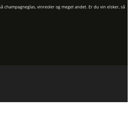
så champagneglas, vinreoler og meget andet. Er du vin elsker, så