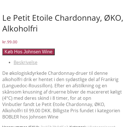
Le Petit Etoile Chardonnay, ØKO,
Alkoholfri
kr.
99.00
Køb Hos Johnsen Wine
Beskrivelse
De økologiskdyrkede Chardonnay-druer til denne
alkoholfri drik er hentet i den sydøstlige del af Frankrig
(Languedoc-Roussillon). Efter en afstilkning og en
skånsom knusning af druerne bliver de macereret køligt
(4°C) med deres skind i 8 timer, for at opn
Vinbutler fandt Le Petit Etoile Chardonnay, ØKO,
Alkoholfri til 99.00 DKK. Billigste Pris fundet i kategorien
BOBLER hos Johnsen Wine