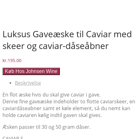
Luksus Gaveæske til Caviar med
skeer og caviar-dåseåbner
kr.
195.00
Køb Hos Johnsen Wine
Beskrivelse
En flot æske hvis du skal give caviar i gave.
Denne fine gaveæske indeholder to flotte caviarskeer, en
caviardåseabner samt et køle element, så du nemt kan
holde caviaren kølig indtil gaven skal gives.
Æsken passer til 30 og 50 gram dåser.
CAVIAR S