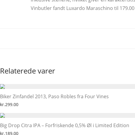
Vinbutler fandt Luxardo Maraschino til 179.00 D
Relaterede varer
Biker Zinfandel 2013, Paso Robles fra Four Vines
kr.
299.00
Big Drop Citra IPA – Forfriskende 0,5% Øl i Limited Edition
kr.
189.00