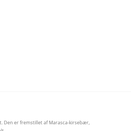
. Den er fremstillet af Marasca-kirsebær,
lt