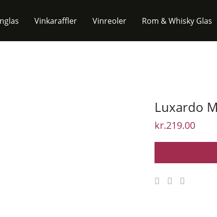
inglas
Vinkaraffler
Vinreoler
Rom & Whisky Glas
Luxardo M
kr.
219.00