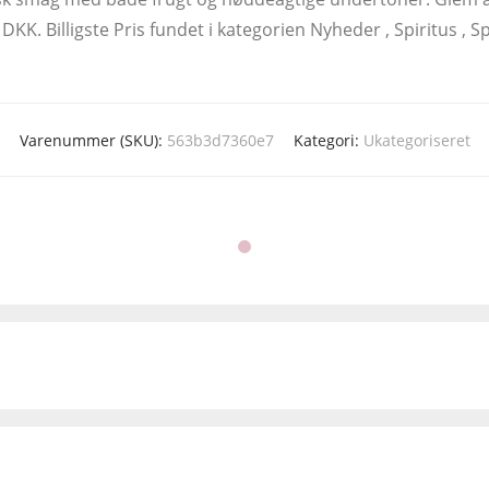
KK. Billigste Pris fundet i kategorien Nyheder , Spiritus , Sp
Varenummer (SKU):
563b3d7360e7
Kategori:
Ukategoriseret