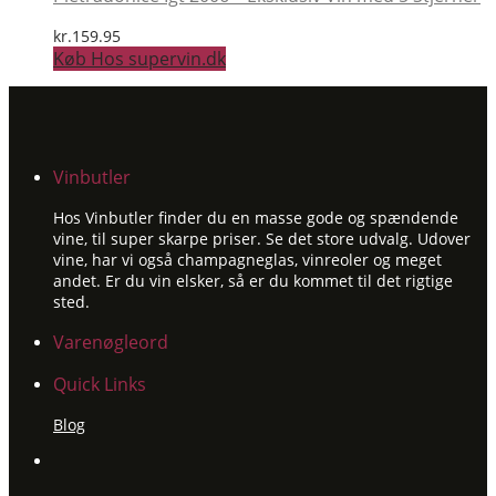
kr.
159.95
Køb Hos supervin.dk
Vinbutler
Hos Vinbutler finder du en masse gode og spændende
vine, til super skarpe priser. Se det store udvalg. Udover
vine, har vi også champagneglas, vinreoler og meget
andet. Er du vin elsker, så er du kommet til det rigtige
sted.
Varenøgleord
Quick Links
Blog