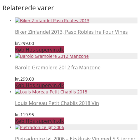
Relaterede varer
Biker Zinfandel 2013, Paso Robles fra Four Vines
kr.
299.00
Køb Hos supervin.dk
Barolo Gramolere 2012 fra Manzone
kr.
299.00
Køb Hos supervin.dk
Louis Moreau Petit Chablis 2018 Vin
kr.
119.95
Køb Hos supervin.dk
Pietradonice Igt 2006 – Eksklusiv Vin med 5 Stjerner