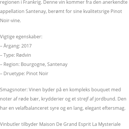
regionen i Frankrig. Denne vin kommer fra den anerkendte
appellation Santenay, berømt for sine kvalitetsrige Pinot
Noir-vine.
Vigtige egenskaber:
– Årgang: 2017
– Type: Rødvin
– Region: Bourgogne, Santenay
– Druetype: Pinot Noir
Smagsnoter: Vinen byder på en kompleks bouquet med
noter af røde bær, krydderier og et strejf af jordbund. Den
har en velafbalanceret syre og en lang, elegant eftersmag.
Vinbutler tilbyder Maison De Grand Esprit La Mysteriale