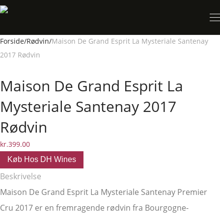
Forside
/
Rødvin
/
Maison De Grand Esprit La Mysteriale Santenay
2017 Rødvin
Maison De Grand Esprit La
Mysteriale Santenay 2017
Rødvin
kr.
399.00
Køb Hos DH Wines
Beskrivelse
Maison De Grand Esprit La Mysteriale Santenay Premier
Cru 2017 er en fremragende rødvin fra Bourgogne-