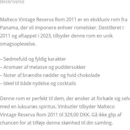
Beskrivelse
Malteco Vintage Reserva Rom 2011 er en eksklusiv rom fra
Panama, der vil imponere enhver romelsker. Destilleret i
2011 og aftappet i 2023, tilbyder denne rom en unik
smagsoplevelse.
– Sødmefuld og fyldig karakter
– Aromaer af melasse og puddersukker
– Noter af brændte nødder og hvid chokolade
– Ideel til både nydelse og cocktails
Denne rom er perfekt til dem, der ønsker at forkæle sig selv
med en luksuriøs spiritus. Vinbutler tilbyder Malteco
Vintage Reserva Rom 2011 til 329,00 DKK. Gå ikke glip af
chancen for at tilføje denne skønhed til din samling.