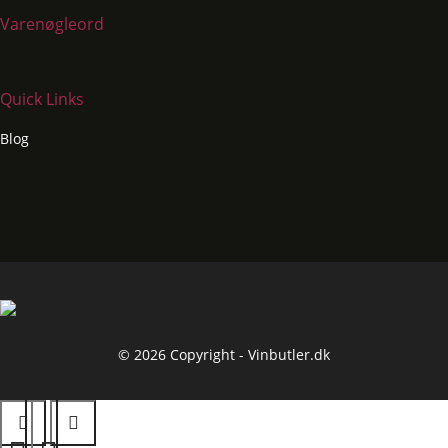
Varenøgleord
Quick Links
Blog
© 2026 Copyright - Vinbutler.dk