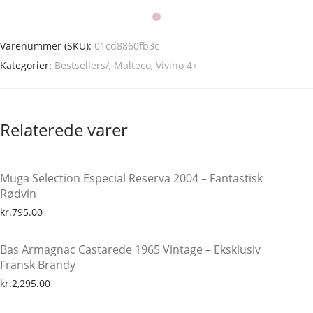
Varenummer (SKU):
01cd8860fb3c
Kategorier:
Bestsellers/
,
Malteco
,
Vivino 4+
Relaterede varer
Muga Selection Especial Reserva 2004 – Fantastisk
Rødvin
kr.
795.00
Bas Armagnac Castarede 1965 Vintage – Eksklusiv
Fransk Brandy
kr.
2,295.00