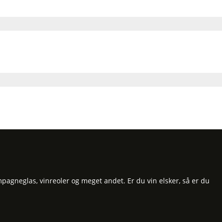
pagneglas, vinreoler og meget andet. Er du vin elsker, så er du