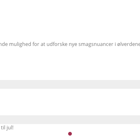
ende mulighed for at udforske nye smagsnuancer i ølverden
l jul!