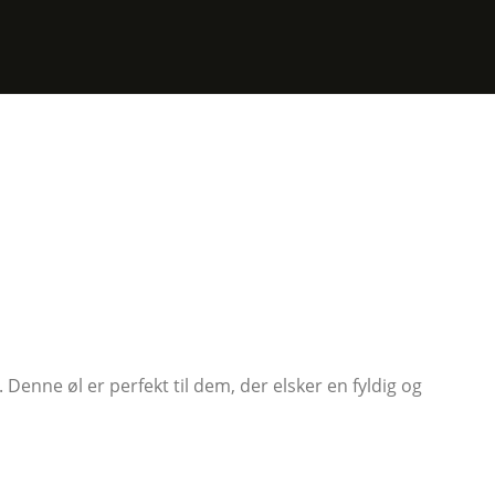
enne øl er perfekt til dem, der elsker en fyldig og