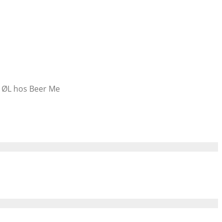
V ØL hos Beer Me