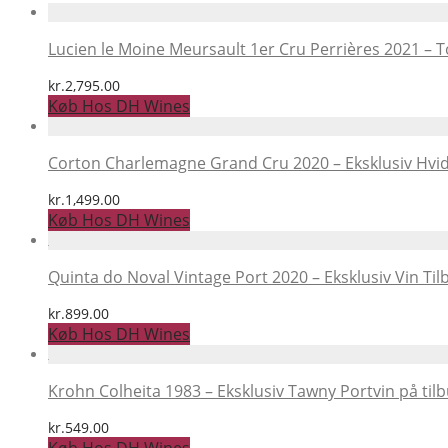
Lucien le Moine Meursault 1er Cru Perrières 2021 – T
kr.
2,795.00
Køb Hos DH Wines
Corton Charlemagne Grand Cru 2020 – Eksklusiv Hvid
kr.
1,499.00
Køb Hos DH Wines
Quinta do Noval Vintage Port 2020 – Eksklusiv Vin Til
kr.
899.00
Køb Hos DH Wines
Krohn Colheita 1983 – Eksklusiv Tawny Portvin på tilb
kr.
549.00