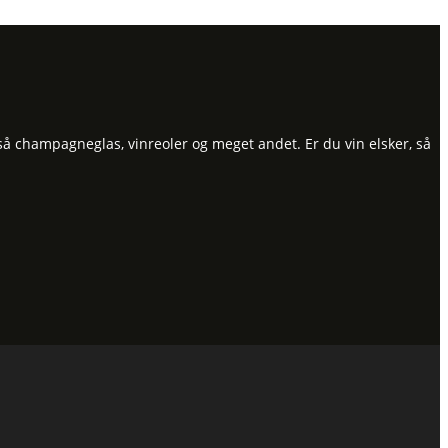
så champagneglas, vinreoler og meget andet. Er du vin elsker, så