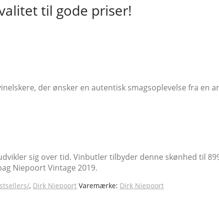
litet til gode priser!
vinelskere, der ønsker en autentisk smagsoplevelse fra en 
ikler sig over tid. Vinbutler tilbyder denne skønhed til 89
ag Niepoort Vintage 2019.
stsellers/
,
Dirk Niepoort
Varemærke:
Dirk Niepoort