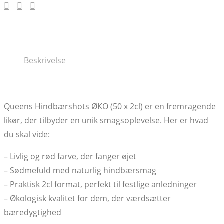
Beskrivelse
Queens Hindbærshots ØKO (50 x 2cl) er en fremragende
likør, der tilbyder en unik smagsoplevelse. Her er hvad
du skal vide:
– Livlig og rød farve, der fanger øjet
– Sødmefuld med naturlig hindbærsmag
– Praktisk 2cl format, perfekt til festlige anledninger
– Økologisk kvalitet for dem, der værdsætter
bæredygtighed