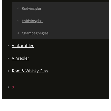
Rødvinsglas
Hvidvinsglas
Champagneglas
Vinkaraffler
Vinreoler
Rom & Whisky Glas
0