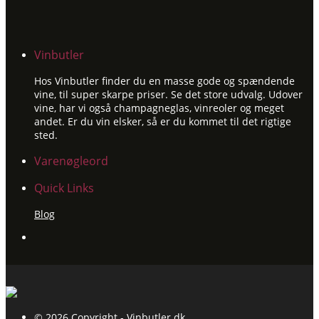
Vinbutler
Hos Vinbutler finder du en masse gode og spændende
vine, til super skarpe priser. Se det store udvalg. Udover
vine, har vi også champagneglas, vinreoler og meget
andet. Er du vin elsker, så er du kommet til det rigtige
sted.
Varenøgleord
Quick Links
Blog
© 2026 Copyright - Vinbutler.dk