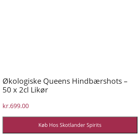
Økologiske Queens Hindbærshots –
50 x 2cl Likør
kr.
699.00
Køb Hos Skotlander Spirits