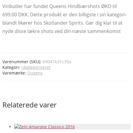
Vinbutler har fundet Queens Hindbærshots ØKO til
699.00 DKK. Dette produkt er den billigste i sin kategori
blandt likører hos Skotlander Spirits. Gør dig klar til at
nyde disse lækre shots ved din næste sammenkomst
Varenummer (SKU):
b9041b31c35a
Kategori:
Ukategoriseret
Varemærke:
Queens
Relaterede varer