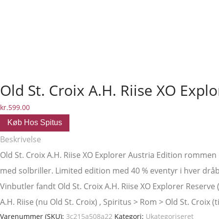
Old St. Croix A.H. Riise XO Explo
kr.
599.00
Køb Hos Spitus
Beskrivelse
Old St. Croix A.H. Riise XO Explorer Austria Edition romme
med solbriller. Limited edition med 40 % eventyr i hver dråbe
Vinbutler fandt Old St. Croix A.H. Riise XO Explorer Reserve (
A.H. Riise (nu Old St. Croix) , Spiritus > Rom > Old St. Croix (
Varenummer (SKU):
3c215a508a22
Kategori:
Ukategoriseret