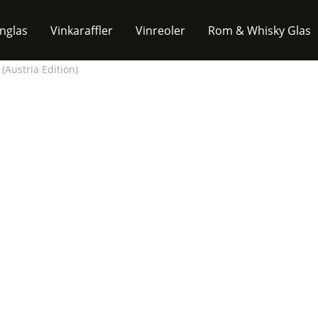
inglas
Vinkaraffler
Vinreoler
Rom & Whisky Glas
 (Austria Edition)