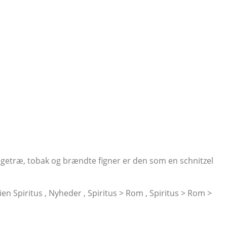
egetræ, tobak og brændte figner er den som en schnitzel
rien Spiritus , Nyheder , Spiritus > Rom , Spiritus > Rom >