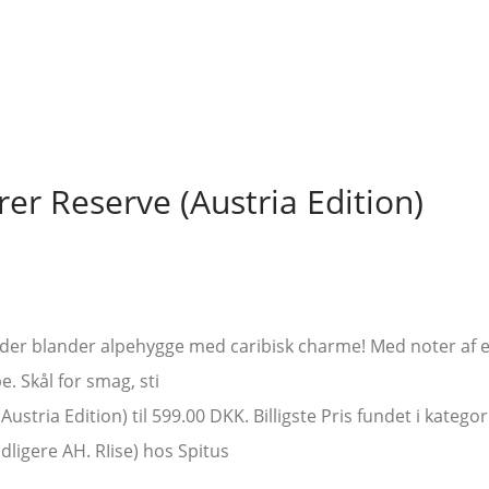
rer Reserve (Austria Edition)
n der blander alpehygge med caribisk charme! Med noter af 
. Skål for smag, sti
Austria Edition) til 599.00 DKK. Billigste Pris fundet i katego
tidligere AH. RIise) hos Spitus