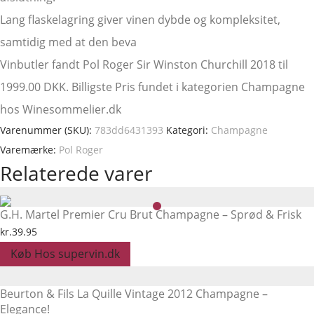
Lang flaskelagring giver vinen dybde og kompleksitet,
samtidig med at den beva
Vinbutler fandt Pol Roger Sir Winston Churchill 2018 til
1999.00 DKK. Billigste Pris fundet i kategorien Champagne
hos Winesommelier.dk
Varenummer (SKU):
783dd6431393
Kategori:
Champagne
Varemærke:
Pol Roger
Relaterede varer
G.H. Martel Premier Cru Brut Champagne – Sprød & Frisk
kr.
39.95
Køb Hos supervin.dk
Beurton & Fils La Quille Vintage 2012 Champagne –
Elegance!