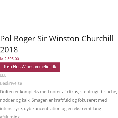
Pol Roger Sir Winston Churchill
2018
kr.
2,305.00
Køb Hos Winesommelier.dk
Beskrivelse
Duften er kompleks med noter af citrus, stenfrugt, brioche,
nødder og kalk. Smagen er kraftfuld og fokuseret med
intens syre, dyb koncentration og en ekstremt lang
afslutning.