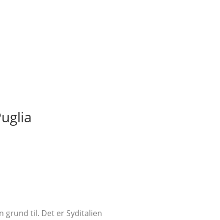
uglia
grund til. Det er Syditalien