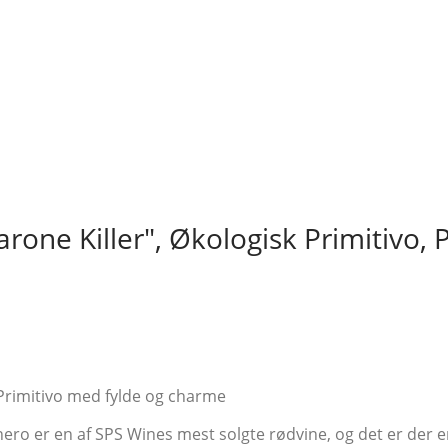
one Killer", Økologisk Primitivo, P
 Primitivo med fylde og charme
ro er en af SPS Wines mest solgte rødvine, og det er der en 