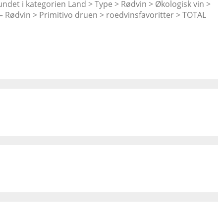
fundet i kategorien Land > Type > Rødvin > Økologisk vin >
a – Rødvin > Primitivo druen > roedvinsfavoritter > TOTAL