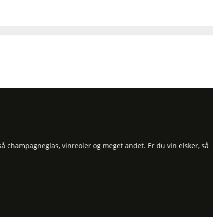
så champagneglas, vinreoler og meget andet. Er du vin elsker, så