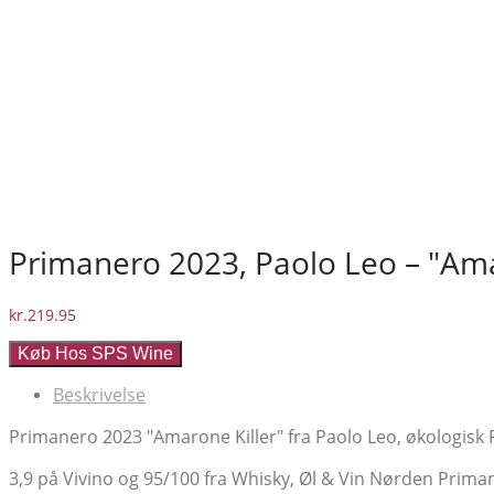
Primanero 2023, Paolo Leo – "Amar
kr.
219.95
Køb Hos SPS Wine
Beskrivelse
Primanero 2023 "Amarone Killer" fra Paolo Leo, økologisk
3,9 på Vivino og 95/100 fra Whisky, Øl & Vin Nørden Primane