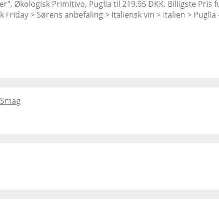
", Økologisk Primitivo, Puglia til 219.95 DKK. Billigste Pris 
Friday > Sørens anbefaling > Italiensk vin > Italien > Pugli
g Smag