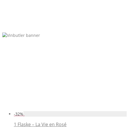
-
32
%
1 Flaske – La Vie en Rosé