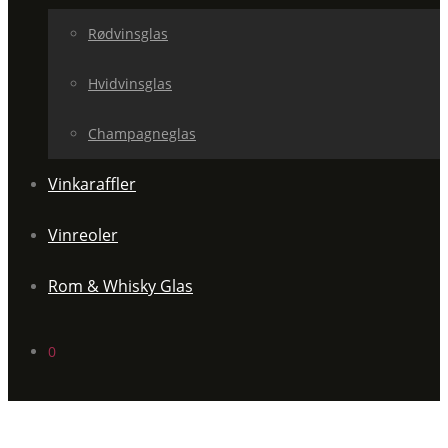
Rødvinsglas
Hvidvinsglas
Champagneglas
Vinkaraffler
Vinreoler
Rom & Whisky Glas
0