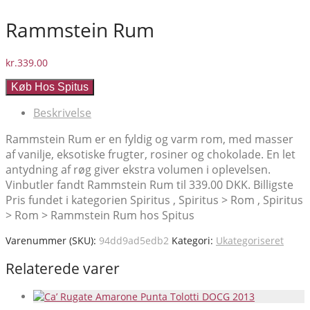
Rammstein Rum
kr.
339.00
Køb Hos Spitus
Beskrivelse
Rammstein Rum er en fyldig og varm rom, med masser
af vanilje, eksotiske frugter, rosiner og chokolade. En let
antydning af røg giver ekstra volumen i oplevelsen.
Vinbutler fandt Rammstein Rum til 339.00 DKK. Billigste
Pris fundet i kategorien Spiritus , Spiritus > Rom , Spiritus
> Rom > Rammstein Rum hos Spitus
Varenummer (SKU):
94dd9ad5edb2
Kategori:
Ukategoriseret
Relaterede varer