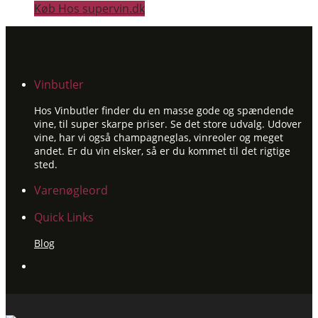
Køb Hos supervin.dk
Vinbutler
Hos Vinbutler finder du en masse gode og spændende
vine, til super skarpe priser. Se det store udvalg. Udover
vine, har vi også champagneglas, vinreoler og meget
andet. Er du vin elsker, så er du kommet til det rigtige
sted.
Varenøgleord
Quick Links
Blog