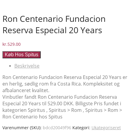
Ron Centenario Fundacion
Reserva Especial 20 Years
kr.
529.00
Køb Hos Spitus
Beskrivelse
Ron Centenario Fundacion Reserva Especial 20 Years er
en herlig, sødlig rom fra Costa Rica. Kompleksitet og
afbalanceret kvalitet.
Vinbutler fandt Ron Centenario Fundacion Reserva
Especial 20 Years til 529.00 DKK. Billigste Pris fundet i
kategorien Spiritus , Spiritus > Rom , Spiritus > Rom >
Ron Centenario hos Spitus
Varenummer (SKU):
bdcd20049f96
Kategori:
Ukategoriseret